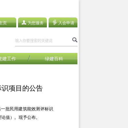
主页
为您服务
入会申请
党建工作
绿建百科
标识项目的公告
度第一批民用建筑能效测评标识
理论值）。现予公布。