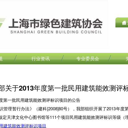
规
行业资讯
专业委员会
部关于2013年度第一批民用建筑能效测评
年度第一批民用建筑能效测评标识项目的公告
管理暂行办法》（建科[2008]80号），我部组织开展了2013年
核定天津文化中心图书馆等111个项目民用建筑能效测评标识等级（
民用建筑能效测评标识项目