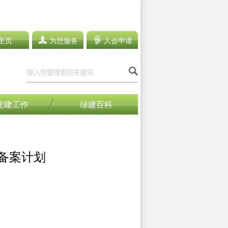
主页
为您服务
入会申请
党建工作
绿建百科
制备案计划