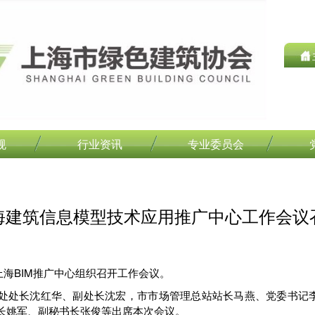
规
行业资讯
专业委员会
海建筑信息模型技术应用推广中心工作会议
，上海BIM推广中心组织召开工作会议。
处处长沈红华、副处长沈宏，市市场管理总站站长马燕、党委书记李
长姚军、副秘书长张俊等出席本次会议。