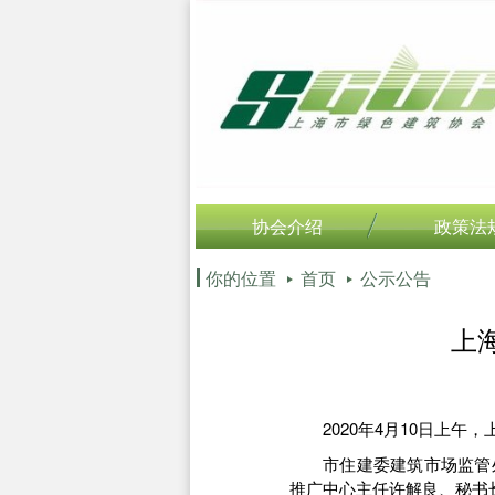
协会介绍
政策法
你的位置
首页
公示公告
上
2020年4月10日上午
市住建委建筑市场监管
推广中心主任许解良、秘书