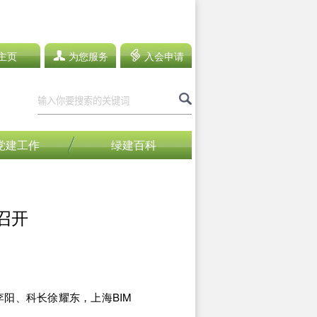
主页
为您服务
入会申请
党建工作
绿建百科
召开
阳、科长徐耀东，上海BIM