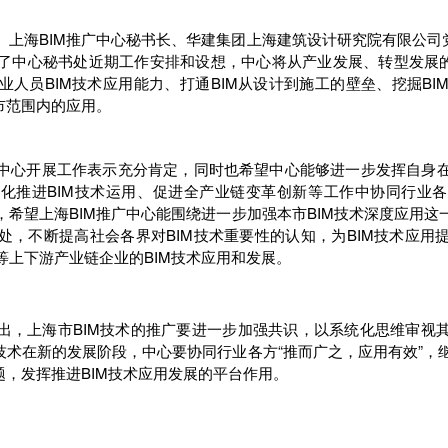
。上海BIM推广中心秘书长、华建集团上海建筑设计研究院有限公司党
了中心秘书处近期工作安排和设想，中心将从产业发展、转型发展的
业人员BIM技术应用能力、打通BIM从设计到施工的壁垒、挖掘BI
市范围内的应用。
中心开展工作表示充分肯定，同时也希望中心能够进一步发挥自身
化推进BIM技术运用、促进全产业链变革创新等工作中协同行业
，希望上海BIM推广中心能围绕进一步加强本市BIM技术深度应用这
处，不断提高社会各界对BIM技术重要性的认知，为BIM技术应用
等上下游产业链企业的BIM技术应用和发展。
出，上海市BIM技术的推广要进一步加强共识，以系统化思维审视
M技术在新的发展阶段，中心要协同行业各方“推而广之，应用有效”，
题，发挥推进BIM技术应用发展的平台作用。