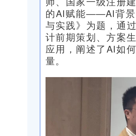
师、国家一级注册
的AI赋能——AI
与实践》为题，通过
计前期策划、方案
应用，阐述了AI如
量。