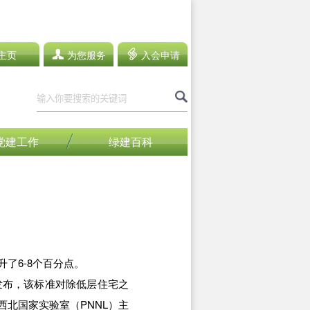
主页
为您服务
入会申请
党建工作
绿建百科
升了6-8个百分点。
0月发布，该标准对除低层住宅之
北国家实验室（PNNL）主