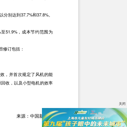
达到37.7%和37.8%。
51.9%，成本节约范围为
些修订包括：
效，并首次规定了风机的能
源回收，以及小型电机的效率
关闭
来源：中国新闻网