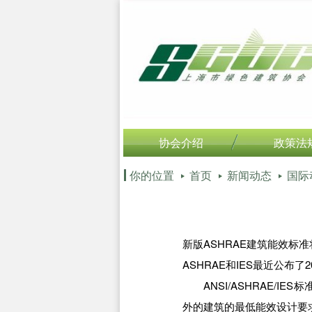
协会介绍
政策法
你的位置
首页
新闻动态
国际
新版ASHRAE建筑能效标准
ASHRAE和IES最近公布
ANSI/ASHRAE/IE
外的建筑的最低能效设计要