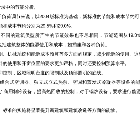
附录中的节能分析。
荷调节来说，以2004版标准为基础，新标准的节能和成本节约可以分别
成本节约分别为29.5%和29.0%。
的建筑类型所产生的节能效果也不尽相同，节能范围从19.3%至
数据中包括建筑整体的能源使用和成本，如插座和各种负荷。
、机械系统和能源成本预算等多方面的规定，减少能源的使用。这
的使用和开窗位置的要求更加严格，同时还要控制预算水平。
控制，区域照明密度的限制以及顶部照明的底线。
合式空调器、独立式立式热泵、空调和蒸发式冷凝器等设备的能
了商用制冷设备，提高热回收的控制，对于锅炉设备，要求进行能
标准的实施将显著提升新建筑和建筑改造等方面的能效。