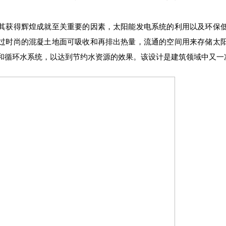
获得辉煌成就至关重要的因素，太阳能发电系统的利用以及环保低
过时尚的混凝土地面可吸收和再排出热量，流通的空间用来存储太
和循环水系统，以达到节约水资源的效果。该设计是建筑领域中又一