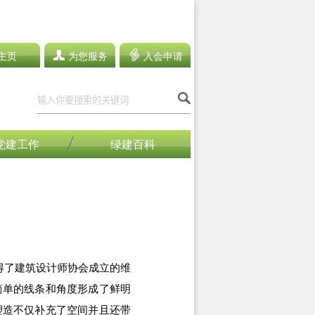
主页
为您服务
入会申请
党建工作
绿建百科
得了建筑设计师协会成立的维
简单的线条和角度形成了鲜明
塑造不仅补充了空间并且还带