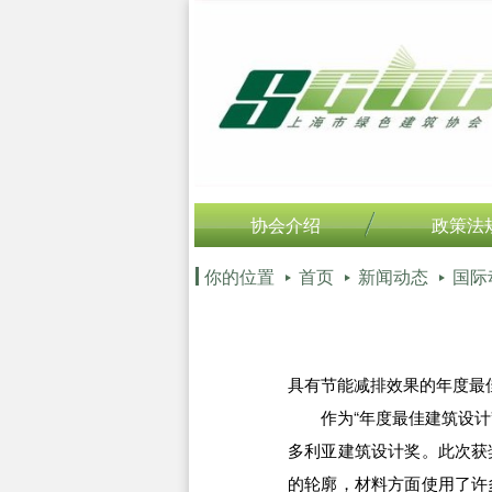
协会介绍
政策法
你的位置
首页
新闻动态
国际
具有节能减排效果的年度最
作为“年度最佳建筑设计”
多利亚建筑设计奖。此次获
的轮廓，材料方面使用了许