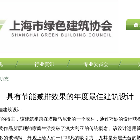
规
行业资讯
专业委员会
动态
具有节能减排效果的年度最佳建筑设计
佳建筑设计
的得主，该建筑坐落在塔斯马尼亚的一个农村，通过巧妙的设计获
奖作品所展现的家庭生活突破了澳大利亚的传统概念。该设计运用
多的玻璃钢。外观上给人们一种非凡的吸引力，尤其是分层天台的