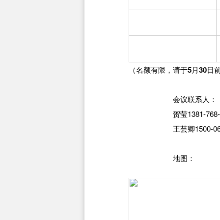
（
名额有限
，请于5月30日前传
会议联系人：
贺莹1381-768-7
王芸卿1500-069-
地图：