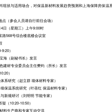
料现状与适用场合，对保温新材料发展趋势预测和上海保障房保温
地点
（参会人员请自行前往会场）
4日（星期三）上午9:00时
568号综合楼底楼会议室
程
9:20）
海（副秘书长）发言
建材专业委员会主任樊钧（所长）发言
0:20）
系研究（赵立群 墙体材料专家）
保温系统研究（叶蓓红 保温材料专家）
新规研讨（刘明明 节能专家）
答疑
（10:20-10:50）
料生产商和专家互动交流