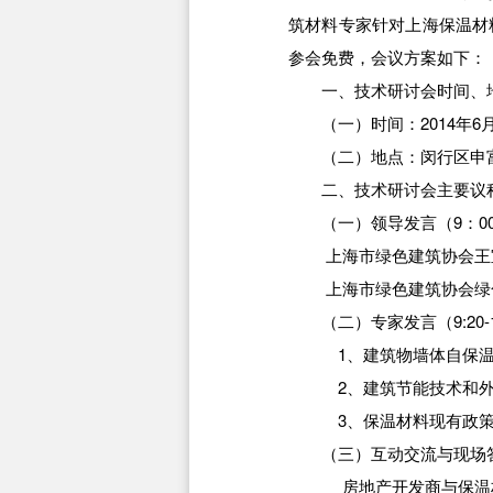
筑材料专家针对上海保温材
参会免费，会议方案如下：
一、
技术研讨会时间、
（一）时间：2014年6月
（二）地点：闵行区申富路
二、技术研讨会主要议
（一）领导发言（9：00-
上海市绿色建筑协会王宝
上海市绿色建筑协会绿色
（二）专家发言（9:20-1
1、建筑物墙体自保温体
2、建筑节能技术和外墙
3、保温材料现有政策与
（三）
互动交流与现场
房地产开发商与保温材