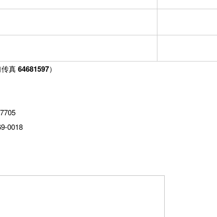
真 64681597）
705
0018