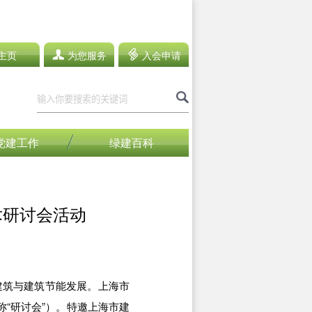
主页
为您服务
入会申请
党建工作
绿建百科
术研讨会活动
筑与建筑节能发展。上海市
“研讨会”）。特邀上海市建