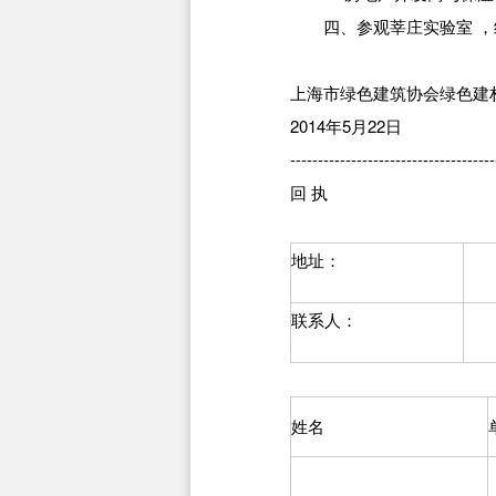
四、参观莘庄实验室 ，
上海市绿色建筑协会绿色建
2014年5月22日
-------------------------------------
回 执
地址：
联系人：
姓名