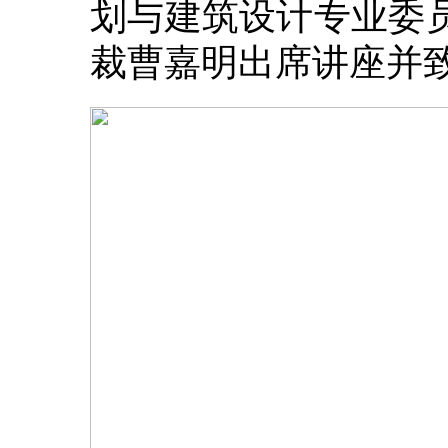
划与建筑设计专业委
裁曹嘉明出席讲座并