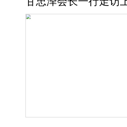
甘忠泽会长一行走