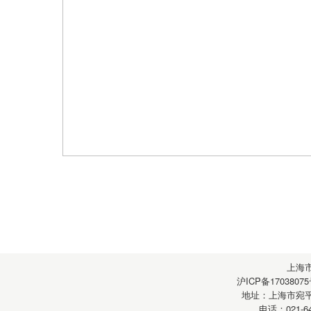
上海
沪ICP备17038075
地址：上海市宛平南
电话：021-64