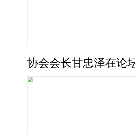
协会会长甘忠泽在论