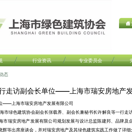
规
行业资讯
专业委员会
动态
行走访副会长单位――上海市瑞安房地产
位――上海市瑞安房地产发展有限公司
上海市绿色建筑协会副会长张载养、副会长兼秘书长许解良等一行走
海市瑞安房地产发展有限公司规划发展与设计总监陈建邦、品牌及
晓辉等出席座谈会，并对瑞安房地产及其绿色建筑实践工作做了详细