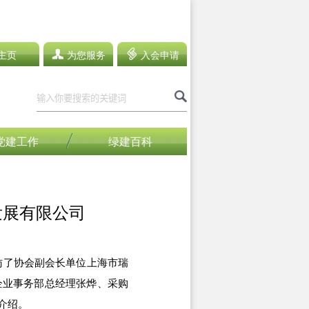
主页
为您服务
入会申请
党建工作
绿建百科
发展有限公司
访了协会副会长单位上海市瑞
企业事务部总经理张烨、采购
介绍。