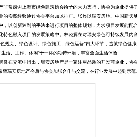
非常感谢上海市绿色建筑协会给予的大力支持，协会为企业提供了
业的实践经验通过协会平台加以推广。张烨以瑞安房地、中国新天
中，以创新独到的手法来进行项目的整体规划，力求项目发展能配
化特色融入项目的发展策略中。林晓辉在对瑞安绿色可持续发展内
绿色规划、绿色设计、绿色施工、绿色运营”四大环节，造就绿色健康
“生活、工作、休闲”于一体的独特环境，丰富全面生活体验。
良在交流中指出，瑞安房地产是一家注重品质的开发商企业，协会
希望瑞安房地产今后与协会加强合作与交流，在行业发展中起到示范