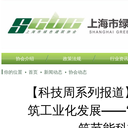
协会介绍
政策法规
行业资
你的位置
首页
新闻动态
协会动态
【科技周系列报道
筑工业化发展――“
筑节能科