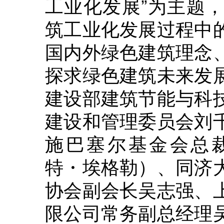
工业化发展”为主题
筑工业化发展过程中
国内外绿色建筑理念
探求绿色建筑未来发
建设部建筑节能与科
建设和管理委员会刘
施巴塞尔基金会总裁Han
特・埃格勒）、同济
协会副会长吴志强、
限公司常务副总经理