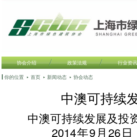
协会介绍
政策法规
行业资
你的位置
首页
新闻动态
协会动态
中澳可持续
中澳可持续发展及投
2014年9月26