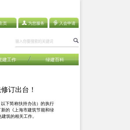
主页
为您服务
入会申请
党建工作
绿建百科
法修订出台！
，以下简称扶持办法）的执行
了新的《上海市建筑节能和绿
色建筑的相关工作。