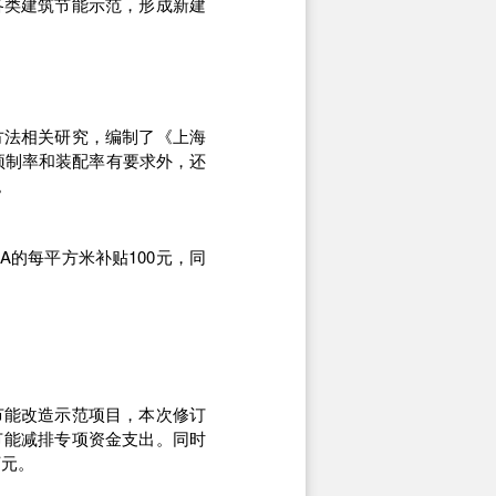
各类建筑节能示范，形成新建
方法相关研究，编制了《上海
预制率和装配率有要求外，还
。
A的每平方米补贴100元，同
节能改造示范项目，本次修订
节能减排专项资金支出。同时
万元。