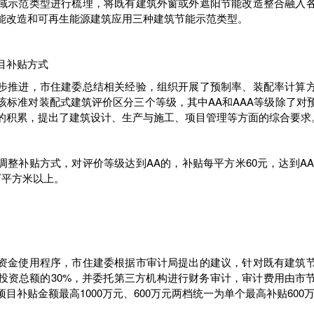
域示范类型进行梳理，将既有建筑外窗或外遮阳节能改造整合融入
能改造和可再生能源建筑应用三种建筑节能示范类型。
目补贴方式
步推进，市住建委总结相关经验，组织开展了预制率、装配率计算
该标准对装配式建筑评价区分三个等级，其中AA和AAA等级除了对
的积累，提出了建筑设计、生产与施工、项目管理等方面的综合要求
整补贴方式，对评价等级达到AA的，补贴每平方米60元，达到AA
万平方米以上。
资金使用程序，市住建委根据市审计局提出的建议，针对既有建筑
投资总额的30%，并委托第三方机构进行财务审计，审计费用由市
目补贴金额最高1000万元、600万元两档统一为单个最高补贴600