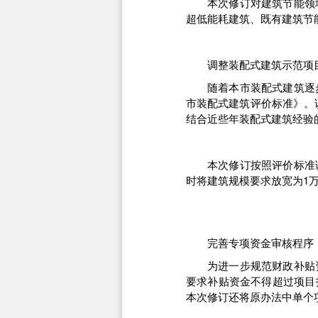
本次修订对建筑节能领
超低能耗建筑、既有建筑节
调整装配式建筑示范项
随着本市装配式建筑逐
市装配式建筑评价标准》。
结合近些年装配式建筑经验
本次修订按照评价标准调
时将建筑规模要求放宽为1
完善专项资金审核程序
为进一步规范财政补贴
要求补贴资金不得超过项目
本次修订还将原办法中单个项