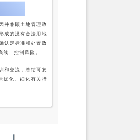
因并兼顾土地管理政
形成的没有合法用地
确认定标准和处置政
底线、控制风险。
训和交流，总结可复
际优化、细化有关措