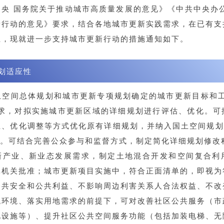
央 国务院关于推动城市高质量发展的意见》《中共中央办
新行动的意见》要求，结合各地城市更新实践需求，在已有支
上，现就进一步支持城市更新行动的措施通知如下。
划适应性
土空间总体规划和城市更新专项规划确定的城市更新目标和工
需求，对拟实施城市更新区域的详细规划进行评估、优化。可
、优化调整等方式优化原有详细规划，并纳入国土空间规划
督。可结合完善公众参与和监督方式，制定简化详细规划修改
新产业、新业态发展需求，制定土地混合开发和空间复合利
批机关批准；城市更新项目实施中，符合正面清单的，即视为
公共安全和公共利益、不影响周边利害关系人合法权益、不改
观环境、落实用地需求的前提下，可对改善社区公共服务（市
电设施等）、提升社区公共空间服务功能（包括加装电梯、无