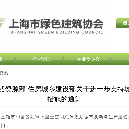
规
行业资讯
专业委员会
资讯
然资源部 住房城乡建设部关于进一步支持
措施的通知
、直辖市和国务院审批国土空间总体规划城市及新疆生产建设
部门：