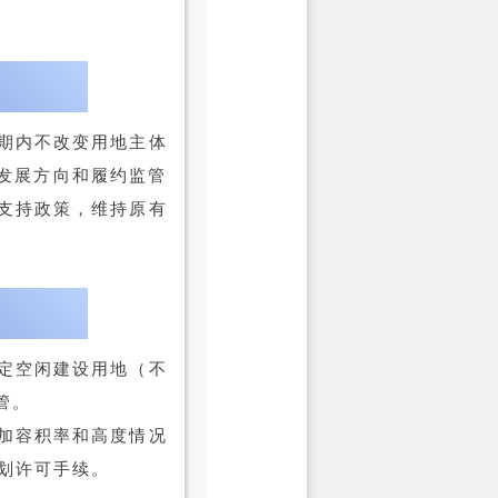
期内不改变用地主体
发展方向和履约监管
支持政策，维持原有
定空闲建设用地（不
管。
加容积率和高度情况
划许可手续。