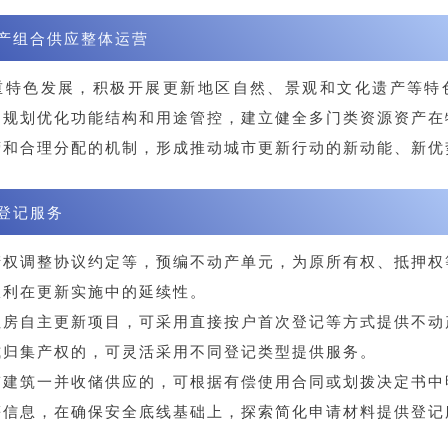
产组合供应整体运营
重特色发展，积极开展更新地区自然、景观和文化遗产等特
间规划优化功能结构和用途管控，建立健全多门类资源资产在
营和合理分配的机制，形成推动城市更新行动的新动能、新优
登记服务
产权调整协议约定等，预编不动产单元，为原所有权、抵押权
权利在更新实施中的延续性。
自主更新项目，可采用直接按户首次登记等方式提供不动
式归集产权的，可灵活采用不同登记类型提供服务。
筑一并收储供应的，可根据有偿使用合同或划拨决定书中
等信息，在确保安全底线基础上，探索简化申请材料提供登记