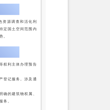
色资源调查和活化利
特定国土空间范围内
势。
等权利主体办理预告
产登记服务。涉及通
明确的建筑物权属、
服务。