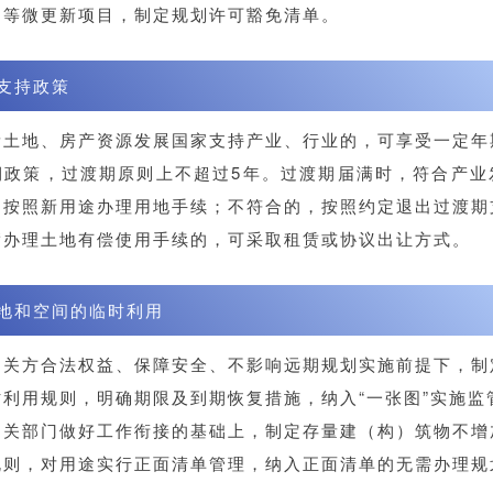
）等微更新项目，制定规划许可豁免清单。
支持政策
量土地、房产资源发展国家支持产业、行业的，可享受一定年
期政策，过渡期原则上不超过5年。过渡期届满时，符合产业
定按照新用途办理用地手续；不符合的，按照约定退出过渡期
满办理土地有偿使用手续的，可采取租赁或协议出让方式。
地和空间的临时利用
关方合法权益、保障安全、不影响远期规划实施前提下，制
利用规则，明确期限及到期恢复措施，纳入“一张图”实施监
部门做好工作衔接的基础上，制定存量建（构）筑物不增
规则，对用途实行正面清单管理，纳入正面清单的无需办理规