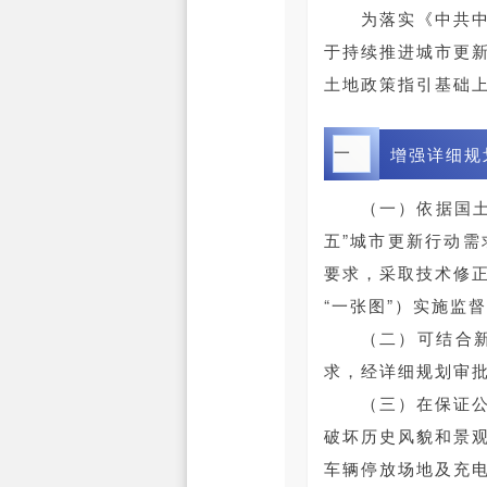
为落实《中共中
于持续推进城市更
土地政策指引基础
一
增强详细规
（一）依据国
五”城市更新行动
要求，采取技术修正
“一张图”）实施监
（二）可结合
求，经详细规划审
（三）在保证
破坏历史风貌和景
车辆停放场地及充