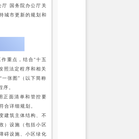
公厅 国务院办公厅关
持城市更新的规划和
作重点，结合“十五
按照法定程序和相关
“一张图”（以下简称
程序。
用正面清单和管控要
符合详细规划。
变建筑主体结构、不
政）设施（包括小区
障碍设施、小区绿化