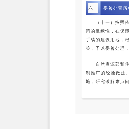
六
妥善处置历
（十一）按照
策的延续性，在保
手续的建设用地，
策，予以妥善处理，
自然资源部和
制推广的经验做法
施，研究破解难点