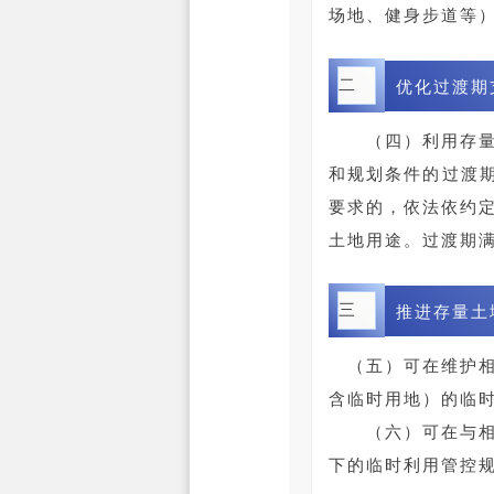
场地、健身步道等
二
优化过渡期
（四）利用存
和规划条件的过渡
要求的，依法依约
土地用途。过渡期
三
推进存量土
（五）可在维护相
含临时用地）的临时
（六）可在与相关
下的临时利用管控