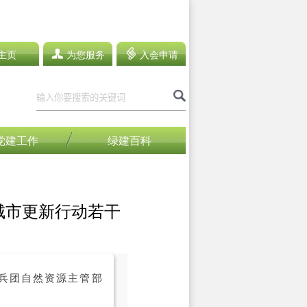
主页
为您服务
入会申请
党建工作
绿建百科
城市更新行动若干
兵团自然资源主管部