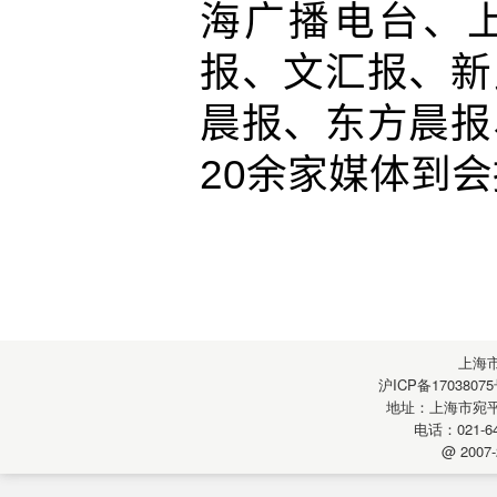
海广播电台、
报、文汇报、新
晨报、东方晨报
20余家媒体到
上海
沪ICP备17038075
地址：上海市宛平南
电话：021-64
@ 2007-