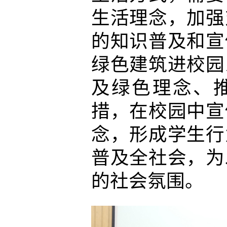
生活理念，加强
的知识普及和宣
绿色建筑进校园
及绿色理念、
措，在校园中宣
念，形成学生行
普及全社会，为
的社会氛围。