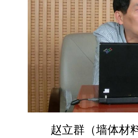
赵立群（墙体材料