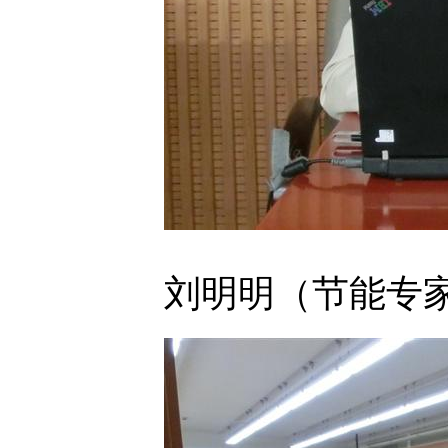
刘明明（节能专