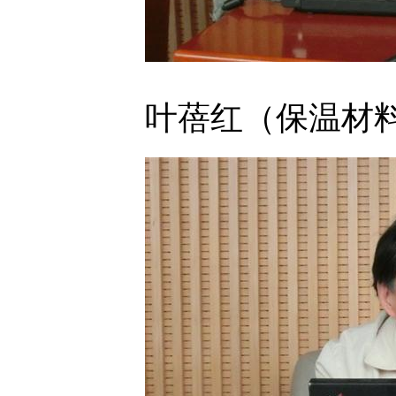
叶蓓红（保温材料