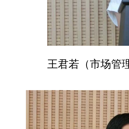
王君若（市场管理