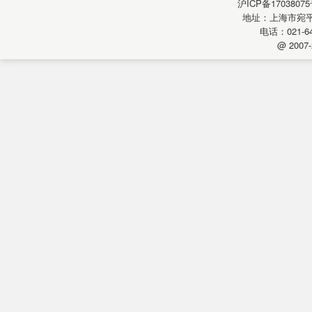
沪ICP备17038075
地址：上海市宛平南
电话：021-64
@ 2007-