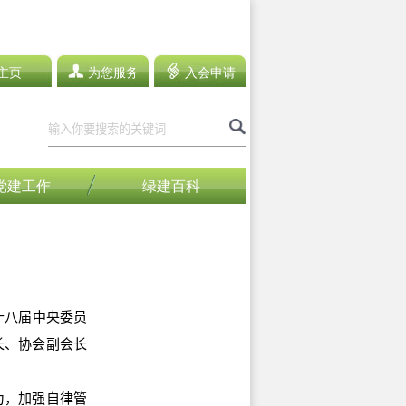
主页
为您服务
入会申请
党建工作
绿建百科
十八届中央委员
长、协会副会长
，加强自律管