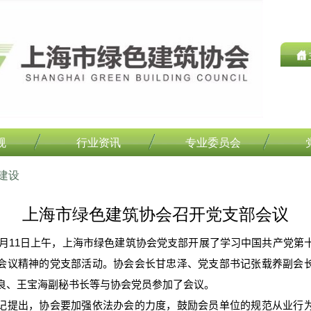
规
行业资讯
专业委员会
建设
上海市绿色建筑协会召开党支部会议
1月11日上午，上海市绿色建筑协会党支部开展了学习中国共产党第
会议精神的党支部活动。协会会长甘忠泽、党支部书记张载养副会
良、王宝海副秘书长等与协会党员参加了会议。
出，协会要加强依法办会的力度，鼓励会员单位的规范从业行为