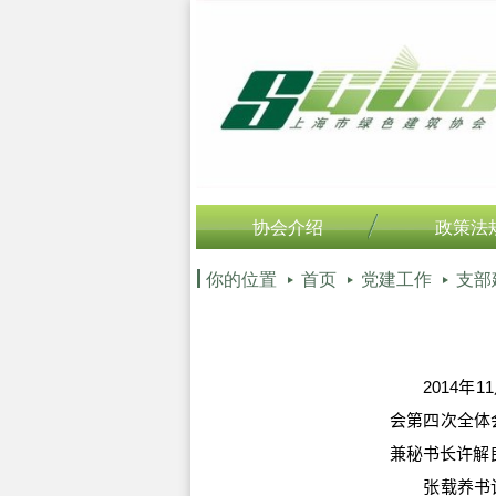
协会介绍
政策法
你的位置
首页
党建工作
支部
2014年1
会第四次全体
兼秘书长许解
张载养书记提