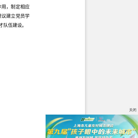
作用，制定相应
建议建立党员学
才队伍建设。
关闭