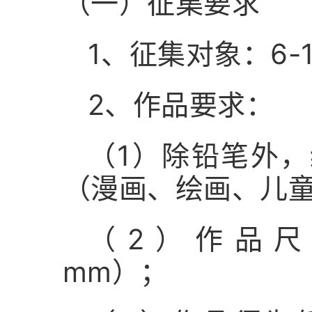
（一）征集要求
1、征集对象：6-
2、作品要求：
（1）除铅笔外
（漫画、绘画、儿
（2）作品尺寸
mm）；