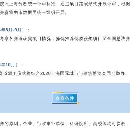
按照上海分赛统一评审标准，通过项目路演形式开展评审，根
决赛将由市数据局统一组织开展。
6年8月-9月）：
考察各赛道获奖项目情况，择优推荐优质获奖项目至全国总决
6年10月）：
”赛道颁奖仪式将结合2026上海国际城市与建筑博览会同期举办。
参赛条件
赛的原则，企业、行政事业单位、科研院所、高校等均可参赛