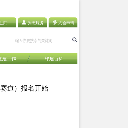
主页
为您服务
入会申请
党建工作
绿建百科
设赛道）报名开始