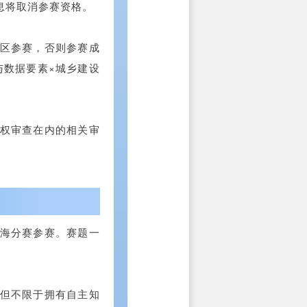
息将取消参赛资格。
赛区参赛，否则参赛成
与数据要素×城乡建设
产权审查在内的相关审
上海分赛参赛。赛题一
括但不限于拥有自主知