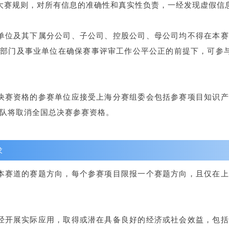
大赛规则，对所有信息的准确性和真实性负责，一经发现虚假信
单位及其下属分公司、子公司、控股公司、母公司均不得在本
部门及事业单位在确保赛事评审工作公平公正的前提下，可参
决赛资格的参赛单位应接受上海分赛组委会包括参赛项目知识
队将取消全国总决赛参赛资格。
求
本赛道的赛题方向，每个参赛项目限报一个赛题方向，且仅在
经开展实际应用，取得或潜在具备良好的经济或社会效益，包