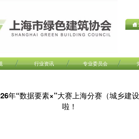
规
行业资讯
专业委员会
026年“数据要素×”大赛上海分赛（城乡建
啦！