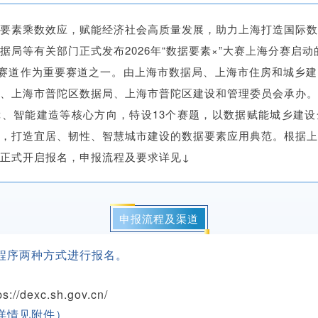
要素乘数效应，赋能经济社会高质量发展，助力上海打造国际
据局等有关部门正式发布2026年“数据要素×”大赛上海分赛启动
题赛道作为重要赛道之一。由上海市数据局、上海市住房和城乡
、上海市普陀区数据局、上海市普陀区建设和管理委员会承办
、智能建造等核心方向，特设13个赛题，以数据赋能城乡建
，打造宜居、韧性、智慧城市建设的数据要素应用典范。根据
正式开启报名，申报流程及要求详见↓
申报流程及渠道
程序两种方式进行报名。
/dexc.sh.gov.cn/
详情见附件）