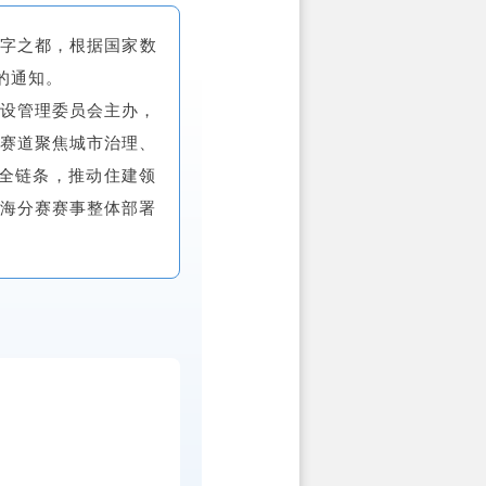
数字之都，根据国家数
的通知。
建设管理委员会主办，
。赛道聚焦城市治理、
设全链条，推动住建领
上海分赛赛事整体部署