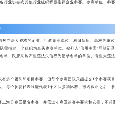
各行业协会或其他行业组织积极推荐企业参赛。参赛单位、参
求
有独立法人资格的企业、行政事业单位、科研院所、高校等单
队需指定一个组织为牵头参赛单位。被列入“信用中国”网站记
名单、政府采购严重违法失信行为记录名单的单位、有重大违
以有多个团队和项目参赛，但每个参赛团队只能提交1个参赛项
人，每个参赛代表只能代表1个团队参加比赛。报名截止之后，
择上海分赛区报名参赛，并需遵守赛区的赛事要求和安排，不得