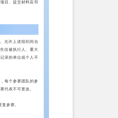
赛项目、提交材料应符
位。允许上述组织间合
录失信被执行人、重大
法记录的单位或个人不
目，每个参赛团队的参
参赛代表不可更改。
重复参赛。