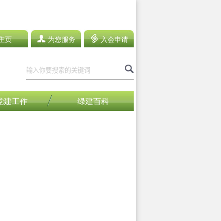
主页
为您服务
入会申请
党建工作
绿建百科