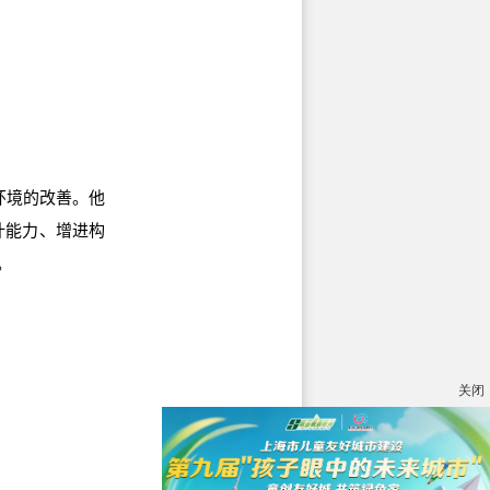
筑环境的改善。他
计能力、增进构
。
关闭