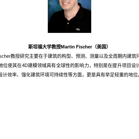
斯坦福大学教授Martin Fischer（美国）
Fischer教授研究主要在于建筑的构型、预测、测量以及全周期内建
地位使其在4D建模领域具有全球性的影响力，特别是在提升项目设
设计效率、强化建筑环境可持续性等方面，更是具有举足轻重的地位