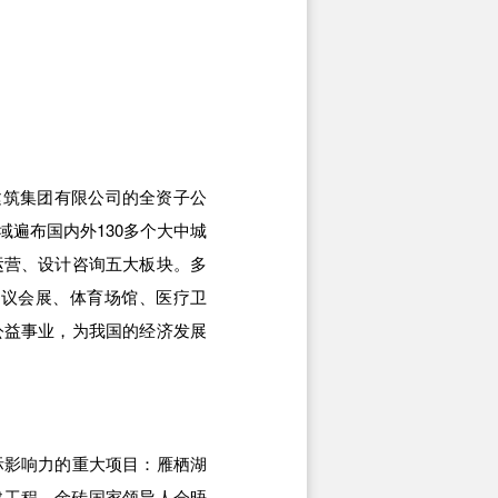
建筑集团有限公司的全资子公
遍布国内外130多个大中城
运营、设计咨询五大板块。多
会议会展、体育场馆、医疗卫
公益事业，为我国的经济发展
际影响力的重大项目：雁栖湖
建工程—金砖国家领导人会晤