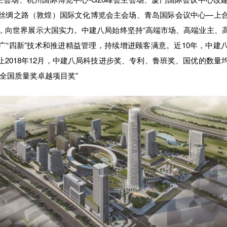
丝绸之路（敦煌）国际文化博览会主会场、青岛国际会议中心—上
，向世界展示大国实力。中建八局始终坚持“高端市场、高端业主、高端
广“四新”技术和推进精益管理，持续增进顾客满意。近10年，中建
止2018年12月，中建八局科技进步奖、专利、鲁班奖、国优的数
全国质量奖卓越项目奖”