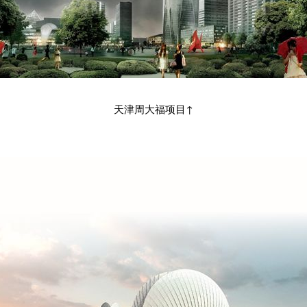
天津周大福项目↑