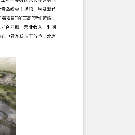
合青岛峰会主场馆、埃及新首
项目”的“三高”营销策略，
八局合同额、营业收入、利润
量均在中建系统居于首位，北京