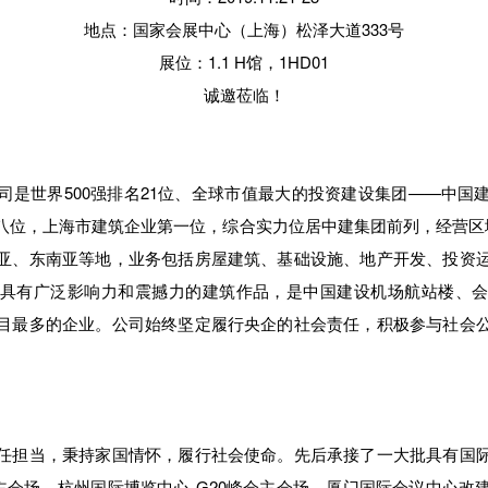
地点：国家会展中心（上海）松泽大道333号
展位：1.1 H馆，1HD01
诚邀莅临！
司是世界500强排名21位、全球市值最大的投资建设集团——中国
八位，上海市建筑企业第一位，综合实力位居中建集团前列，经营区域
亚、东南亚等地，业务包括房屋建筑、基础设施、地产开发、投资
具有广泛影响力和震撼力的建筑作品，是中国建设机场航站楼、
目最多的企业。公司始终坚定履行央企的社会责任，积极参与社会
。
任担当，秉持家国情怀，履行社会使命。先后承接了一大批具有国
议主会场、杭州国际博览中心-G20峰会主会场、厦门国际会议中心改