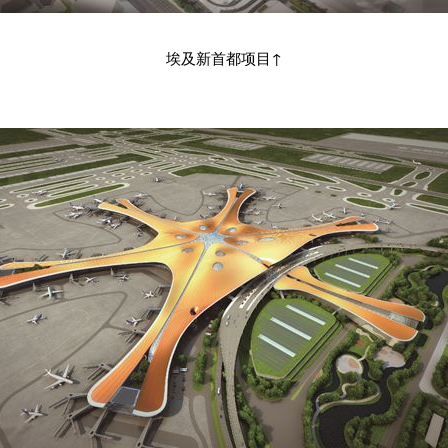
埃及新首都项目↑