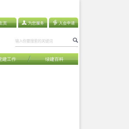
主页
为您服务
入会申请
党建工作
绿建百科