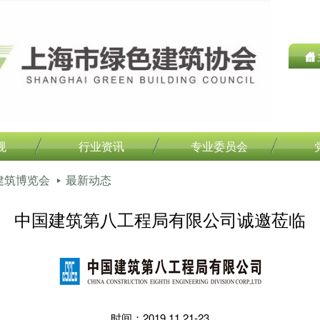
规
行业资讯
专业委员会
建筑博览会
最新动态
中国建筑第八工程局有限公司诚邀莅临
时间：2019.11.21-23