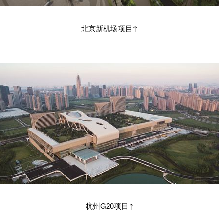
北京新机场项目↑
杭州G20项目↑