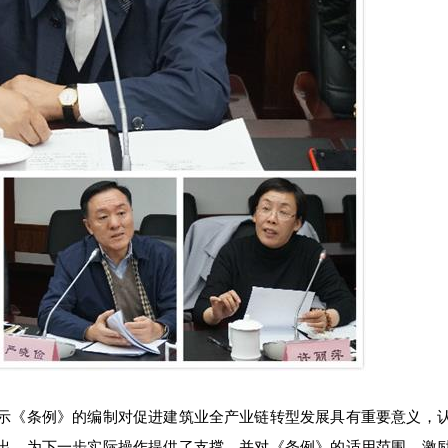
《条例》的编制对促进建筑业全产业链转型发展具有重要意义，认
出，为下一步实际操作提供了支撑。并对《条例》的适用范围、激