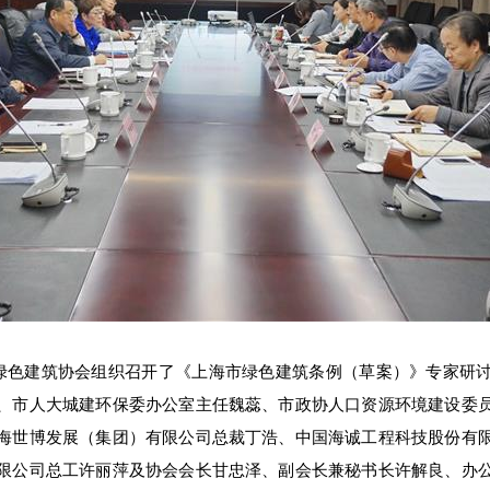
色建筑协会组织召开了《上海市绿色建筑条例（草案）》专家研
、市人大城建环保委办公室主任魏蕊、市政协人口资源环境建设委
海世博发展（集团）有限公司总裁丁浩、中国海诚工程科技股份有
限公司总工许丽萍及协会会长甘忠泽、副会长兼秘书长许解良、办