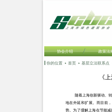
协会介绍
政策法
你的位置
首页
基层立法联系点
《上
随着上海创新驱动、转型
地在外延和扩展。而目前，
势。为了缓解上海在节能减