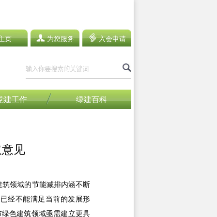
主页
为您服务
入会申请
党建工作
绿建百科
取意见
筑领域的节能减排内涵不断
》已经不能满足当前的发展形
市绿色建筑领域亟需建立更具