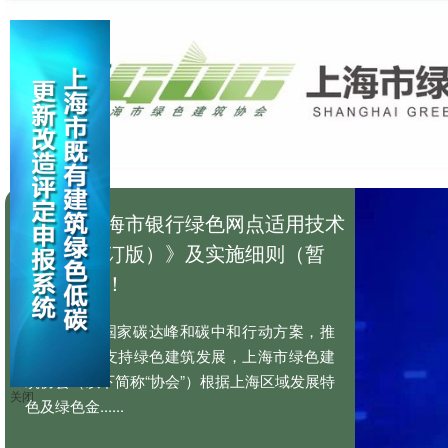
新版《上海市银行绿色网点适用技术
目录（修订版）》及实施细则（暂
行）发布！
为响应国家碳达峰和碳中和行动方案，推
动绿色金融支持绿色建筑发展，上海市绿色建
筑协会（以下简称“协会”）根据上海区域发展特
关闭
色及绿色金......