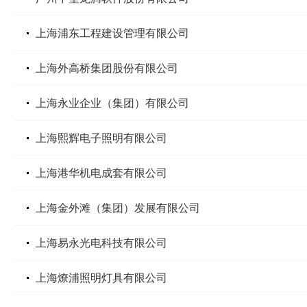
上海浦东工程建设管理有限公司
上海外高桥集团股份有限公司
上海永业企业（集团）有限公司
上海熙辉电子照明有限公司
上海港华机电成套有限公司
上海金外滩（集团）发展有限公司
上海易永光电科技有限公司
上海燎浦照明灯具有限公司