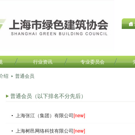
规
行业资讯
专业委员会
介绍
普通会员
普通会员（以下排名不分先后）
上海张江（集团）有限公司
[new]
上海树邑网络科技有限公司
[new]