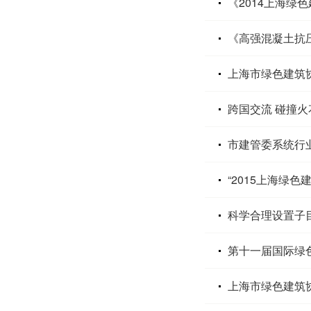
《2014上海绿
《高强混凝土抗
上海市绿色建筑
跨国交流 碰撞火
市建管委系统行业
“2015上海绿
科学合理设置子
第十一届国际绿
上海市绿色建筑