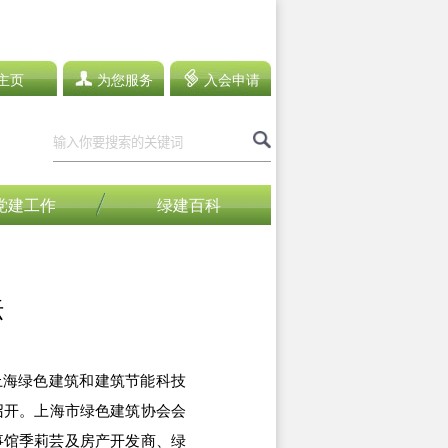
主页
为您服务
入会申请
党建工作
绿建百科
坛
4上海绿色建筑和建筑节能科技
召开。上海市绿色建筑协会会
事馆季莉芸及房产开发商、绿