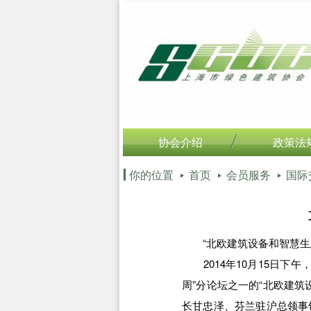
协会介绍
政策法
你的位置
首页
会员服务
国际
“北欧建筑设备和智慧生态
2014年10月15日下午
周”分论坛之一的“北欧建
长甘忠泽、芬兰驻沪总领事