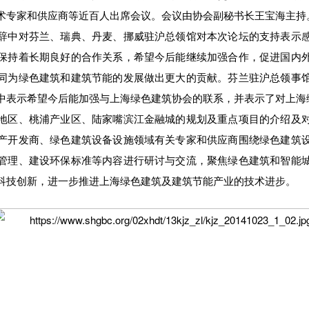
术专家和供应商等近百人出席会议。会议由协会副秘书长王宝海主持
中对芬兰、瑞典、丹麦、挪威驻沪总领馆对本次论坛的支持表示感
保持着长期良好的合作关系，希望今后能继续加强合作，促进国内
同为绿色建筑和建筑节能的发展做出更大的贡献。芬兰驻沪总领事
中表示希望今后能加强与上海绿色建筑协会的联系，并表示了对上海
区、桃浦产业区、陆家嘴滨江金融城的规划及重点项目的介绍及对
产开发商、绿色建筑设备设施领域有关专家和供应商围绕绿色建筑
管理、建设环保标准等内容进行研讨与交流，聚焦绿色建筑和智能
科技创新，进一步推进上海绿色建筑及建筑节能产业的技术进步。