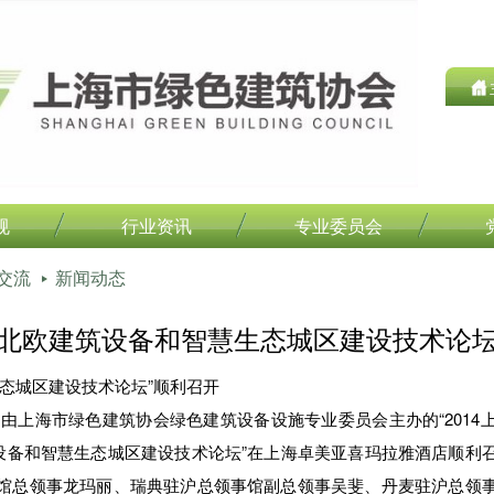
规
行业资讯
专业委员会
交流
新闻动态
北欧建筑设备和智慧生态城区建设技术论
城区建设技术论坛”顺利召开
，由上海市绿色建筑协会绿色建筑设备设施专业委员会主办的“201
筑设备和智慧生态城区建设技术论坛”在上海卓美亚喜玛拉雅酒店顺利
馆总领事龙玛丽、瑞典驻沪总领事馆副总领事吴斐、丹麦驻沪总领