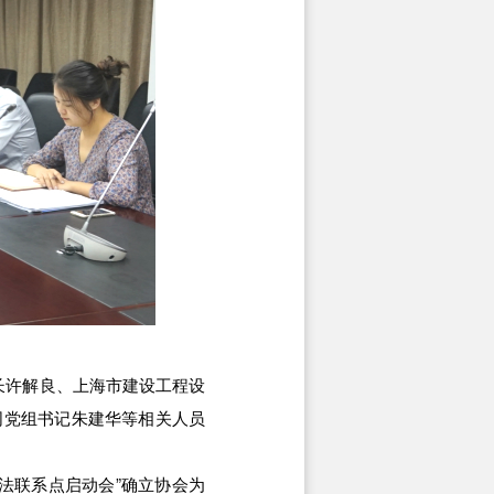
长许解良、上海市建设工程设
司党组书记朱建华等相关人员
法联系点启动会”确立协会为