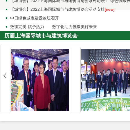
【城博会】2022上海国际城市与建筑博览会系列论坛：“绿色低碳
【城博会】2022上海国际城市与建筑博览会活动安排
[new]
中日绿色城市建设论坛召开
致臻完美·赋予活力——数字化助力低碳美好未来
历届上海国际城市与建筑博览会
上海
沪ICP备17038075